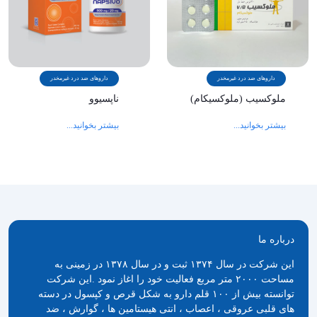
داروهای ضد درد غیرمخدر
داروهای ضد درد غیرمخدر
ملوکسیب (ملوکسیکام)
ناپسیوو
بیشتر بخوانید...
بیشتر بخوانید...
درباره ما
این شرکت در سال ۱۳۷۴ ثبت و در سال ۱۳۷۸ در زمینی به
مساحت ۲۰۰۰ متر مربع فعالیت خود را اغاز نمود .این شرکت
توانسته بیش از ۱۰۰ قلم دارو به شکل قرص و کپسول در دسته
های قلبی عروقی ، اعصاب ، انتی هیستامین ها ، گوارش ، ضد