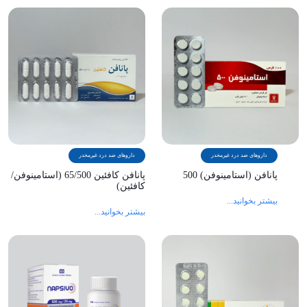
داروهای ضد درد غیرمخدر
داروهای ضد درد غیرمخدر
پانافن (استامینوفن) 500
پانافن کافئین 65/500 (استامینوفن/
کافئین)
بیشتر بخوانید...
بیشتر بخوانید...